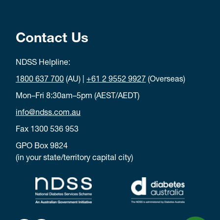
Contact Us
NDSS Helpline:
1800 637 700
(AU) |
+61 2 9552 9927
(Overseas)
Mon–Fri 8:30am–5pm (AEST/AEDT)
info@ndss.com.au
Fax 1300 536 953
GPO Box 9824
(in your state/territory capital city)