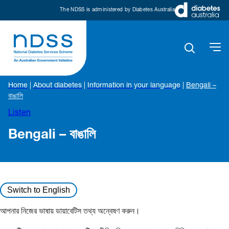
The NDSS is administered by Diabetes Australia
Home
|
About diabetes
|
Information in your language
|
Bengali –
বাঙালি
Listen
Bengali – বাঙালি
Switch to English
আপনার নিজের ভাষায় ডায়াবেটিস তথ্য অন্বেষণ করুন।