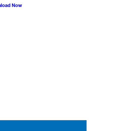
load Now