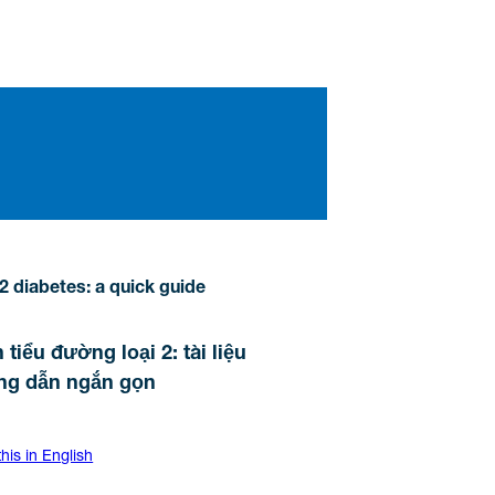
2 diabetes: a quick guide
 tiểu đường loại 2: tài liệu
g dẫn ngắn gọn
his in English