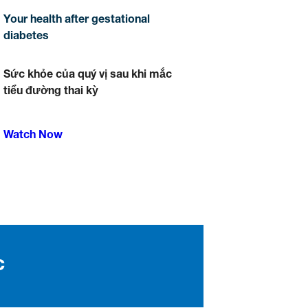
Your health after gestational
diabetes
Sức khỏe của quý vị sau khi mắc
tiểu đường thai kỳ
Watch Now
c