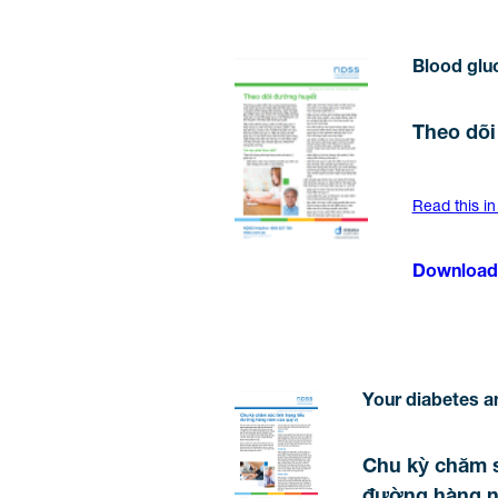
Blood glu
Theo dõi
Read this in
Download
Your diabetes an
Chu kỳ chăm s