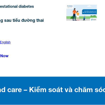
gestational diabetes
g sau tiểu đường thai
 English
 Now
 care – Kiểm soát và chăm só