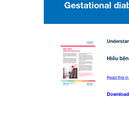
Gestational dia
Understan
Hiểu bện
Read this in
Download