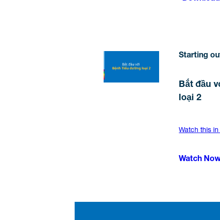
Starting ou
Bắt đầu 
loại 2
Watch this in
Watch No