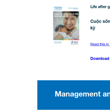
Life after 
Cuộc sốn
kỳ
Read this in
Download
Management and