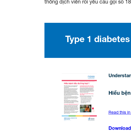
thông dịch viên rồi yêu cầu gọi số 1
Type 1 diabetes
Understan
Hiểu bện
Read this in
Download