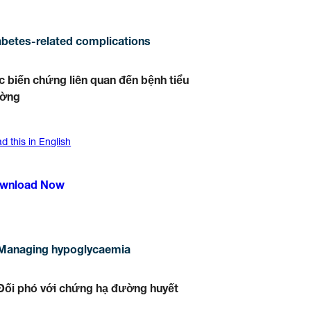
abetes-related complications
c biến chứng liên quan đến bệnh tiểu
ờng
d this in English
wnload Now
Managing hypoglycaemia
Đối phó với chứng hạ đường huyết