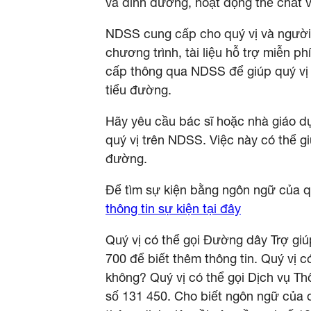
và dinh dưỡng, hoạt động thể chất và
NDSS cung cấp cho quý vị và người 
chương trình, tài liệu hỗ trợ miễn 
cấp thông qua NDSS để giúp quý vị
tiểu đường.
Hãy yêu cầu bác sĩ hoặc nhà giáo d
quý vị trên NDSS. Việc này có thể gi
đường.
Để tìm sự kiện bằng ngôn ngữ của q
thông tin sự kiện tại đây
Quý vị có thể gọi Đường dây Trợ gi
700 để biết thêm thông tin. Quý vị c
không? Quý vị có thể gọi Dịch vụ Th
số 131 450. Cho biết ngôn ngữ của q