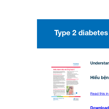
Type 2 diabetes
Understan
Hiểu bện
Read this in
Download